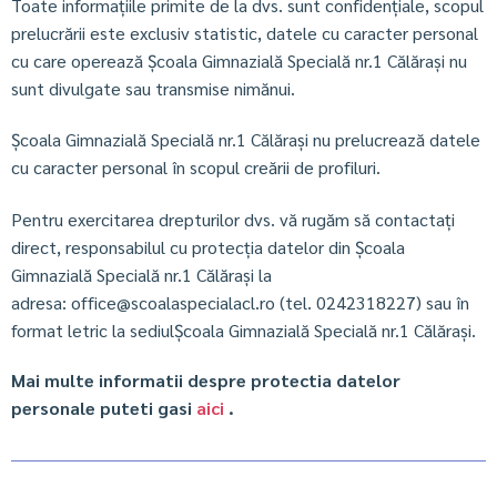
Toate informațiile primite de la dvs. sunt confidențiale, scopul
prelucrării este exclusiv statistic, datele cu caracter personal
cu care operează Școala Gimnazială Specială nr.1 Călărași nu
sunt divulgate sau transmise nimănui.
Școala Gimnazială Specială nr.1 Călărași
nu prelucrează datele
cu caracter personal în scopul creării de profiluri.
Pentru exercitarea drepturilor dvs. vă rugăm să contactați
direct, responsabilul cu protecția datelor din Școala
Gimnazială Specială nr.1 Călărași la
adresa: office@scoalaspecialacl.ro (tel. 0242318227) sau în
format letric la sediulȘcoala Gimnazială Specială nr.1 Călărași.
Mai multe informatii despre protectia datelor
personale puteti gasi
aici
.