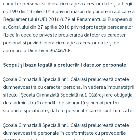
caracter personal si libera circulație a acestor date și a Legii
nr. 190 din 18 iulie 2018 privind măsuri de punere în aplicare a
Regulamentului (UE) 2016/679 al Parlamentului European și
al Consiliului din 27 aprilie 2016 privind protecţia persoanelor
fizice în ceea ce privește prelucrarea datelor cu caracter
personal și privind libera circulație a acestor date și de
abrogare a Directivei 95/46/CE.
Scopul și baza legală a prelucrării datelor personale
Școala Gimnazială Specială nr.1 Călărași
prelucrează datele
dumneavoastră cu caracter personal în vederea îmbunătățirii
siteului. Școala Gimnazială Specială nr.1 Călărași are obligația
de a administra în condiții de siguranță și numai pentru
scopurile specificate, datele personale care îi sunt furnizate.
Școala Gimnazială Specială nr.1 Călărași
prelucrează datele
dumneavoastră personale în conformitate cu prevederile