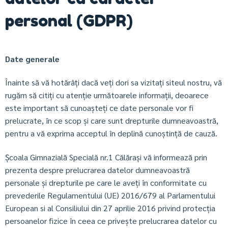
personal (GDPR)
Date generale
Înainte să vă hotărâți dacă veți dori sa vizitați siteul nostru, vă
rugăm să citiți cu atenție următoarele informații, deoarece
este important să cunoașteți ce date personale vor fi
prelucrate, în ce scop și care sunt drepturile dumneavoastră,
pentru a vă exprima acceptul în deplină cunoștință de cauză.
Școala Gimnazială Specială nr.1 Călărași vă informează prin
prezenta despre prelucrarea datelor dumneavoastră
personale și drepturile pe care le aveți în conformitate cu
prevederile Regulamentului (UE) 2016/679 al Parlamentului
European si al Consiliului din 27 aprilie 2016 privind protecția
persoanelor fizice în ceea ce privește prelucrarea datelor cu