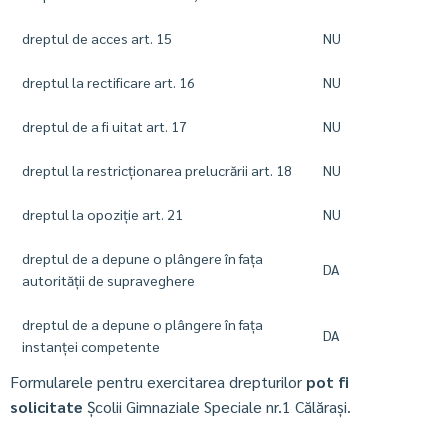
dreptul de acces art. 15
NU
dreptul la rectificare art. 16
NU
dreptul de a fi uitat art. 17
NU
dreptul la restricționarea prelucrării art. 18
NU
dreptul la opoziție art. 21
NU
dreptul de a depune o plângere în fața
DA
autorității de supraveghere
dreptul de a depune o plângere în fața
DA
instanței competente
Formularele pentru exercitarea drepturilor
pot fi
solicitate
Școlii Gimnaziale Speciale nr.1 Călărași.