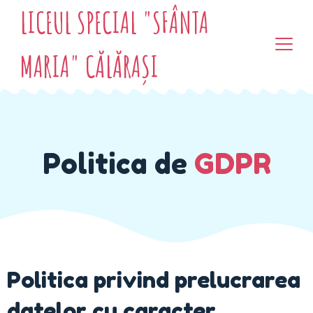
LICEUL SPECIAL "SFÂNTA
MARIA" CĂLĂRAȘI
Politica de
GDPR
Politica privind prelucrarea
datelor cu caracter