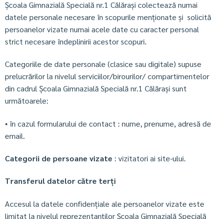
Școala Gimnazială Specială nr.1 Călărași
colectează numai
datele personale necesare în scopurile menționate și solicită
persoanelor vizate numai acele date cu caracter personal
strict necesare îndeplinirii acestor scopuri.
Categoriile de date personale (clasice sau digitale) supuse
prelucrărilor la nivelul serviciilor/birourilor/ compartimentelor
din cadrul Școala Gimnazială Specială nr.1 Călărași sunt
următoarele:
• în cazul formularului de contact : nume, prenume, adresă de
email.
Categorii de persoane vizate
: vizitatori ai site-ului.
Transferul datelor către terți
Accesul la datele confidențiale ale persoanelor vizate este
limitat la nivelul reprezentanților Școala Gimnazială Specială