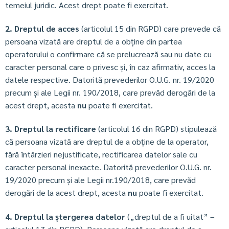
temeiul juridic. Acest drept poate fi exercitat.
2. Dreptul de acces
(articolul 15 din RGPD) care prevede că
persoana vizată are dreptul de a obține din partea
operatorului o confirmare că se prelucrează sau nu date cu
caracter personal care o privesc și, în caz afirmativ, acces la
datele respective. Datorită prevederilor O.U.G. nr. 19/2020
precum și ale Legii nr. 190/2018, care prevăd derogări de la
acest drept, acesta
nu
poate fi exercitat.
3. Dreptul la rectificare
(articolul 16 din RGPD) stipulează
că persoana vizată are dreptul de a obține de la operator,
fără întârzieri nejustificate, rectificarea datelor sale cu
caracter personal inexacte. Datorită prevederilor O.U.G. nr.
19/2020 precum și ale Legii nr.190/2018, care prevăd
derogări de la acest drept, acesta
nu
poate fi exercitat.
4. Dreptul la ștergerea datelor
(„dreptul de a fi uitat” –