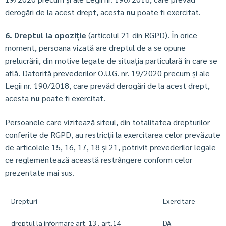
derogări de la acest drept, acesta
nu
poate fi exercitat.
6. Dreptul la opoziție
(articolul 21 din RGPD). În orice
moment, persoana vizată are dreptul de a se opune
prelucrării, din motive legate de situația particulară în care se
află. Datorită prevederilor O.U.G. nr. 19/2020 precum și ale
Legii nr. 190/2018, care prevăd derogări de la acest drept,
acesta
nu
poate fi exercitat.
Persoanele care vizitează siteul, din totalitatea drepturilor
conferite de RGPD, au restricții la exercitarea celor prevăzute
de articolele 15, 16, 17, 18 și 21, potrivit prevederilor legale
ce reglementează această restrângere conform celor
prezentate mai sus.
Drepturi
Exercitare
dreptul la informare art. 13 , art.14
DA