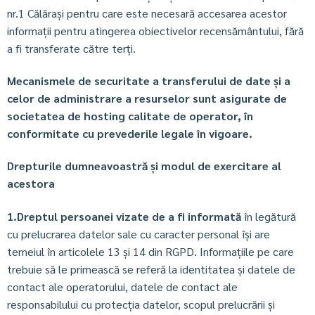
nr.1 Călărași pentru care este necesară accesarea acestor
informații pentru atingerea obiectivelor recensământului, fără
a fi transferate către terți.
Mecanismele de securitate a transferului de date și a
celor de administrare a resurselor sunt asigurate de
societatea de hosting calitate de operator, în
conformitate cu prevederile legale în vigoare.
Drepturile dumneavoastră și modul de exercitare al
acestora
1.Dreptul persoanei vizate de a fi informată
în legătură
cu prelucrarea datelor sale cu caracter personal își are
temeiul în articolele 13 și 14 din RGPD. Informațiile pe care
trebuie să le primească se referă la identitatea și datele de
contact ale operatorului, datele de contact ale
responsabilului cu protecția datelor, scopul prelucrării și