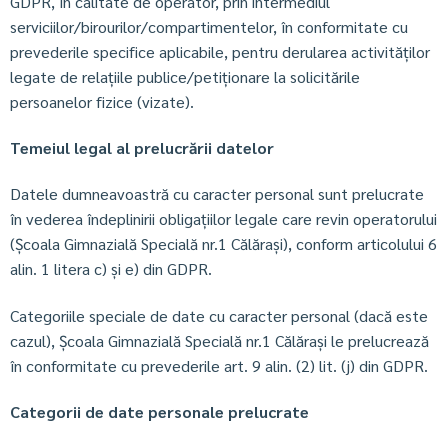
GDPR, în calitate de operator, prin intermediul
serviciilor/birourilor/compartimentelor, în conformitate cu
prevederile specifice aplicabile, pentru derularea activităților
legate de relațiile publice/petiționare la solicitările
persoanelor fizice (vizate).
Temeiul legal al prelucrării datelor
Datele dumneavoastră cu caracter personal sunt prelucrate
în vederea îndeplinirii obligațiilor legale care revin operatorului
(Școala Gimnazială Specială nr.1 Călărași), conform articolului 6
alin. 1 litera c) și e) din GDPR.
Categoriile speciale de date cu caracter personal (dacă este
cazul), Școala Gimnazială Specială nr.1 Călărași le prelucrează
în conformitate cu prevederile art. 9 alin. (2) lit. (j) din GDPR.
Categorii de date personale prelucrate